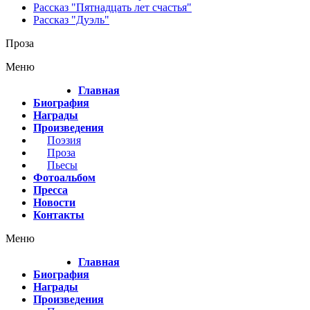
Рассказ "Пятнадцать лет счастья"
Рассказ "Дуэль"
Проза
Меню
Главная
Биография
Награды
Произведения
Поэзия
Проза
Пьесы
Фотоальбом
Пресса
Новости
Контакты
Меню
Главная
Биография
Награды
Произведения