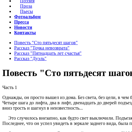
Поэзия
Проза
Пьесы
Фотоальбом
Пресса
Новости
Контакты
Повесть "Сто пятьдесят шагов"
Рассказ "Точка невозврата"
Рассказ "Пятнадцать лет счастья"
Рассказ "Дуэль"
Повесть "Сто пятьдесят шаго
Часть 1
Однажды, он просто вышел из дома. Без света, без цели, в чем
Четыре шага до лифта, два в лифт, двенадцать до дверей подъез
вниз трость и шагнул в неизвестность...
Это случилось внезапно, как будто свет выключили. Подъезжая
Последнее, что он успел увидеть в зеркале заднего вида, была