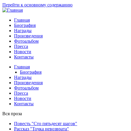
Перейти к основному содержанию
Главная
Биография
Награды
Произведения
Фотоальбом
Пресса
Новости
Контакты
Главная
Биография
Награды
Произведения
Фотоальбом
Пресса
Новости
Контакты
Вся проза
Повесть "Сто пятьдесят шагов"
Рассказ "Точка невозврата"