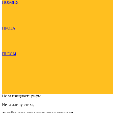
ПОЭЗИЯ
ПРОЗА
ПЬЕСЫ
Не за изящность рифм,
Не за длину стиха,