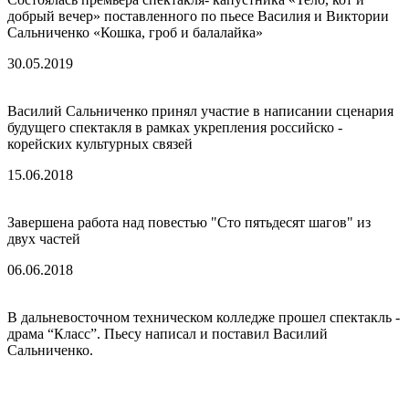
добрый вечер» поставленного по пьесе Василия и Виктории
Сальниченко «Кошка, гроб и балалайка»
30.05.2019
Василий Сальниченко принял участие в написании сценария
будущего спектакля в рамках укрепления российско -
корейских культурных связей
15.06.2018
Завершена работа над повестью "Сто пятьдесят шагов" из
двух частей
06.06.2018
В дальневосточном техническом колледже прошел спектакль -
драма “Класс”. Пьесу написал и поставил Василий
Сальниченко.