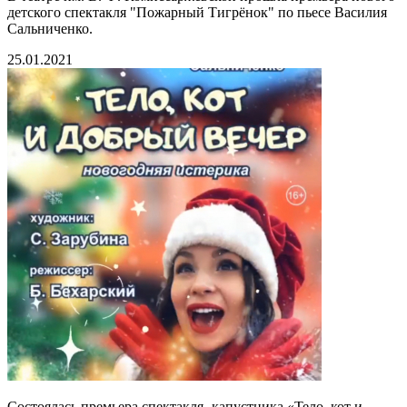
детского спектакля "Пожарный Тигрёнок" по пьесе Василия
Сальниченко.
25.01.2021
Состоялась премьера спектакля- капустника «Тело, кот и