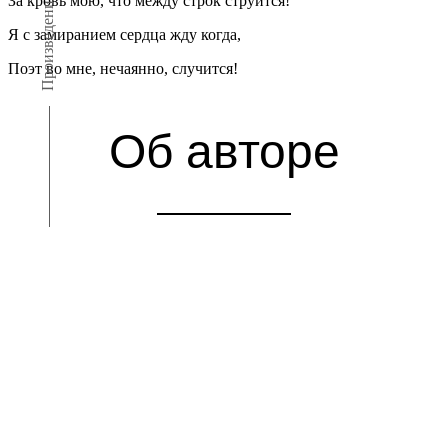
За кровь мою, что между строк струится!
Произведения
Я с замиранием сердца жду когда,
Поэт во мне, нечаянно, случится!
Об авторе