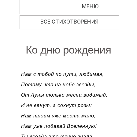
Перейти к основному содержанию
МЕНЮ
ВСЕ СТИХОТВОРЕНИЯ
Ко дню рождения
Нам с тобой по пути, любимая,
Потому что на небе звезды,
От Луны только месяц видимый,
И не вянут, а сохнут розы!
Нам троим уже места мало,
Нам уже подавай Вселенную!
Ты всегда это точно знала -