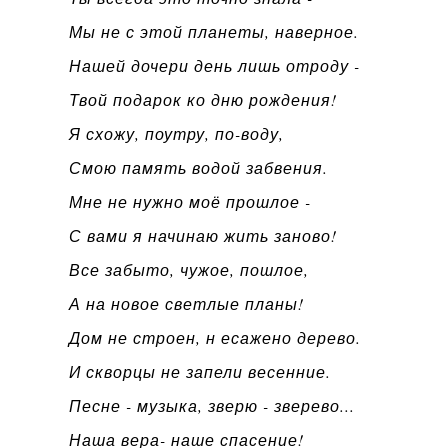
Мы не с этой планеты, наверное.
Нашей дочери день лишь отроду -
Твой подарок ко дню рождения!
Я схожу, поутру, по-воду,
Смою память водой забвения.
Мне не нужно моё прошлое -
С вами я начинаю жить заново!
Все забыто, чужое, пошлое,
А на новое светлые планы!
Дом не строен, н есажено дерево.
И скворцы не запели весенние.
Песне - музыка, зверю - зверево...
Наша вера- наше спасение!