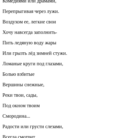
Комедиями или драмами,
Перепрыгивая через лужи.
Воздухом ее, легкие свои
Хочу навсегда заполнить-
Пить ледяную воду жары
Или грызть лёд зимней стужи.
Ломаные круги под глазами,
Болью взбитые
Вершины снежные,
Реки твои, сады,
Под окном твоим
Смородина...
Радости или грусти слезами,
Всегда смотрит