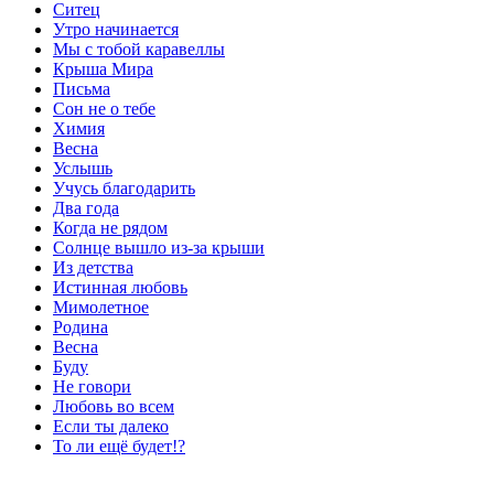
Ситец
Утро начинается
Мы с тобой каравеллы
Крыша Мира
Письма
Сон не о тебе
Химия
Весна
Услышь
Учусь благодарить
Два года
Когда не рядом
Солнце вышло из-за крыши
Из детства
Истинная любовь
Мимолетное
Родина
Весна
Буду
Не говори
Любовь во всем
Если ты далеко
То ли ещё будет!?