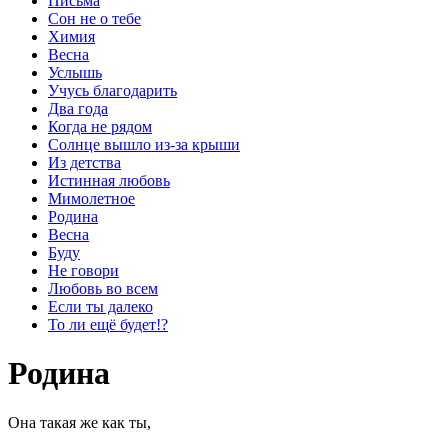
Письма
Сон не о тебе
Химия
Весна
Услышь
Учусь благодарить
Два года
Когда не рядом
Солнце вышло из-за крыши
Из детства
Истинная любовь
Мимолетное
Родина
Весна
Буду
Не говори
Любовь во всем
Если ты далеко
То ли ещё будет!?
Родина
Она такая же как ты,