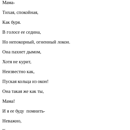
Мама-
Тихая, спокойная,
Как буря.
В голосе ее седина,
Но непокорный, огненный локон.
Она пахнет дымом,
Хотя не курит,
Неизвестно как,
Пуская кольца из окон!
Она такая же как ты,
Мама!
И я ее буду помнить-
Неважно,