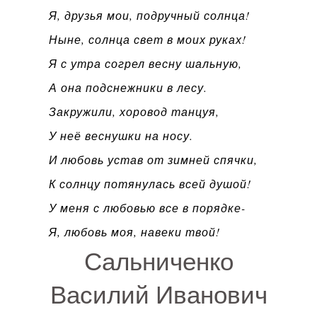
Я, друзья мои, подручный солнца!
Ныне, солнца свет в моих руках!
Я с утра согрел весну шальную,
А она подснежники в лесу.
Закружили, хоровод танцуя,
У неё веснушки на носу.
И любовь устав от зимней спячки,
К солнцу потянулась всей душой!
У меня с любовью все в порядке-
Я, любовь моя, навеки твой!
Сальниченко
Василий Иванович