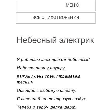
Перейти к основному содержанию
МЕНЮ
ВСЕ СТИХОТВОРЕНИЯ
Небесный электрик
Я работаю электриком небесным!
Надевая шляпу поутру,
Каждый день спешу трамваем
тесным
Освещать любимую страну.
Я весенний наэлектризую воздух,
Теребя о вербу шелка шарф.