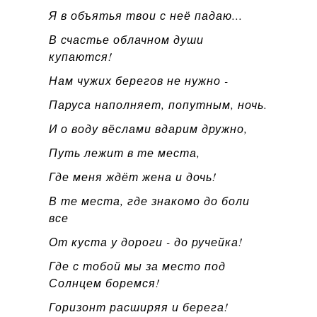
Я в объятья твои с неё падаю...
В счастье облачном души
купаются!
Нам чужих берегов не нужно -
Паруса наполняет, попутным, ночь.
И о воду вёслами вдарим дружно,
Путь лежит в те места,
Где меня ждёт жена и дочь!
В те места, где знакомо до боли
все
От куста у дороги - до ручейка!
Где с тобой мы за место под
Солнцем боремся!
Горизонт расширяя и берега!