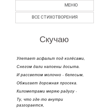
Перейти к основному содержанию
МЕНЮ
ВСЕ СТИХОТВОРЕНИЯ
Скучаю
Улетает асфальт под колёсами,
Снегом дали напоены досыта.
И рассветом молочно - белесым,
Обжигает дорожная просека.
Километрами меряю радугу -
Ту, что где-то внутри
разгорается,