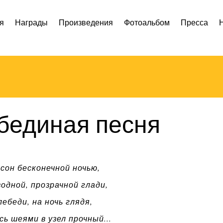
я
Награды
Произведения
Фотоальбом
Пресса
бединая песня
сон бесконечной ночью,
водной, прозрачной глади,
ебеди, на ночь глядя,
ь шеями в узел прочный...