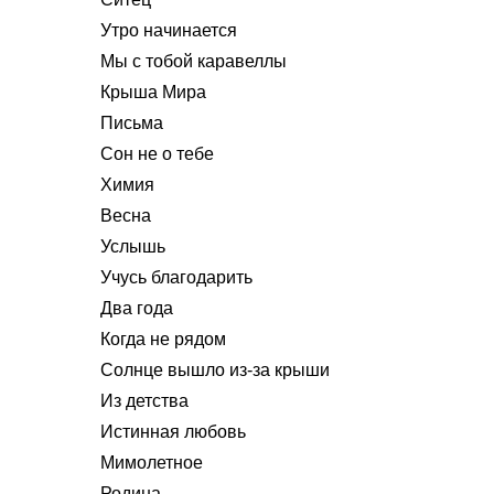
Утро начинается
Мы с тобой каравеллы
Крыша Мира
Письма
Сон не о тебе
Химия
Весна
Услышь
Учусь благодарить
Два года
Когда не рядом
Солнце вышло из-за крыши
Из детства
Истинная любовь
Мимолетное
Родина