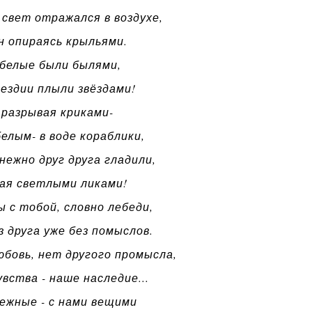
свет отражался в воздухе,
н опираясь крыльями.
белые были былями,
вездии плыли звёздами!
 разрывая криками-
елым- в воде кораблики,
нежно друг друга гладили,
ая светлыми ликами!
ы с тобой, словно лебеди,
з друга уже без помыслов.
бовь, нет другого промысла,
вства - наше наследие...
ежные - с нами вещими