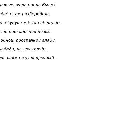
паться желания не было)
беди нам разбередили,
то в будущем было обещано.
сон бесконечной ночью,
водной, прозрачной глади,
ебеди, на ночь глядя,
ь шеями в узел прочный...